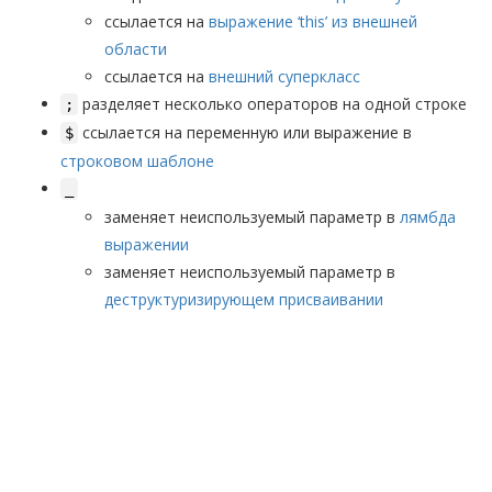
ссылается на
выражение ‘this’ из внешней
области
ссылается на
внешний суперкласс
разделяет несколько операторов на одной строке
;
ссылается на переменную или выражение в
$
строковом шаблоне
_
заменяет неиспользуемый параметр в
лямбда
выражении
заменяет неиспользуемый параметр в
деструктуризирующем присваивании
© 2015—2026 Open Source Community