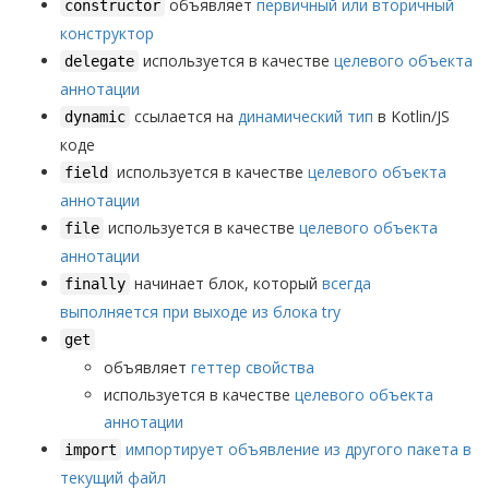
объявляет
первичный или вторичный
constructor
конструктор
используется в качестве
целевого объекта
delegate
аннотации
ссылается на
динамический тип
в Kotlin/JS
dynamic
коде
используется в качестве
целевого объекта
field
аннотации
используется в качестве
целевого объекта
file
аннотации
начинает блок, который
всегда
finally
выполняется при выходе из блока try
get
объявляет
геттер свойства
используется в качестве
целевого объекта
аннотации
импортирует объявление из другого пакета в
import
текущий файл