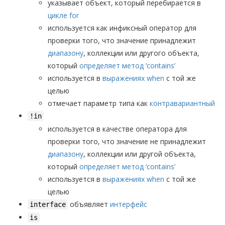
указывает объект, который перебирается в
цикле for
используется как инфиксный оператор для
проверки того, что значение принадлежит
диапазону
, коллекции или другого объекта,
который
определяет метод ‘contains’
используется в
выражениях when
с той же
целью
отмечает параметр типа как
контравариантный
!in
используется в качестве оператора для
проверки того, что значение не принадлежит
диапазону
, коллекции или другой объекта,
который
определяет метод ‘contains’
используется в
выражениях when
с той же
целью
объявляет
интерфейс
interface
is