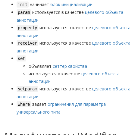
начинает
блок инициализации
init
используется в качестве
целевого объекта
param
аннотации
используется в качестве
целевого объекта
property
аннотации
используется в качестве
целевого объекта
receiver
аннотации
set
объявляет
сеттер свойства
используется в качестве
целевого объекта
аннотации
используется в качестве
целевого объекта
setparam
аннотации
задает
ограничения для параметра
where
универсального типа