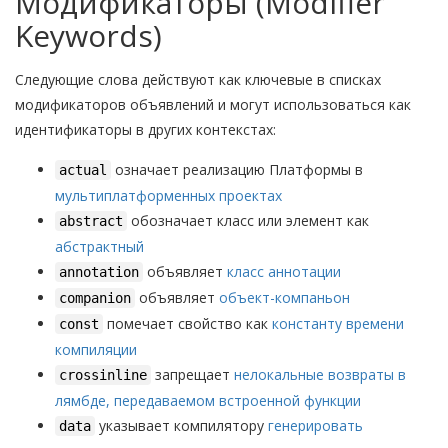
Модификаторы (Modifier
Keywords)
Следующие слова действуют как ключевые в списках
модификаторов объявлений и могут использоваться как
идентификаторы в других контекстах:
означает реализацию Платформы в
actual
мультиплатформенных проектах
обозначает класс или элемент как
abstract
абстрактный
объявляет
класс аннотации
annotation
объявляет
объект-компаньон
companion
помечает свойство как
константу времени
const
компиляции
запрещает
нелокальные возвраты в
crossinline
лямбде, передаваемом встроенной функции
указывает компилятору
генерировать
data