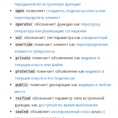
переданной во встроенную функцию
позволяет
создавать подклассы класса или
open
переопределять элемент
обозначает функцию как
перегрузку
operator
оператора или реализацию соглашения
обозначает тип параметра как
ковариантный
out
помечает элемент как
переопределение
override
элемента суперкласса
помечает объявление как
видимое в
private
текущем классе или файле
помечает объявление как
видимое в
protected
текущем классе и его подклассах
помечает декларацию как
видимую в любом
public
месте
обозначает параметр типа встроенной
reified
функции, как
доступная во время выполнения
объявляет
изолированный класс
(класс с
sealed