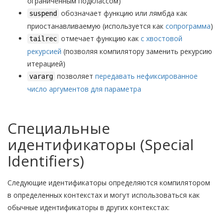
ограниченным подклассом)
обозначает функцию или лямбда как
suspend
приостанавливаемую (используется как
сопрограмма
)
отмечает функцию как
с хвостовой
tailrec
рекурсией
(позволяя компилятору заменить рекурсию
итерацией)
позволяет
передавать нефиксированное
vararg
число аргументов для параметра
Специальные
идентификаторы (Special
Identifiers)
Следующие идентификаторы определяются компилятором
в определенных контекстах и могут использоваться как
обычные идентификаторы в других контекстах: