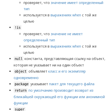
проверяет, что
значение имеет определенный
тип
используется в
выражениях when
с той же
целью
!is
проверяет, что
значение не имеет
определенный тип
используется в
выражениях when
с той же
целью
константа, представляющая ссылку на объект,
null
которая не указывает ни на один объект
объявляет
класс и его экземпляр
object
одновременно
указывает
пакет для текущего файла
package
по умолчанию производит возврат из
return
ближайшей окружающей его функции или анонимной
функции
super