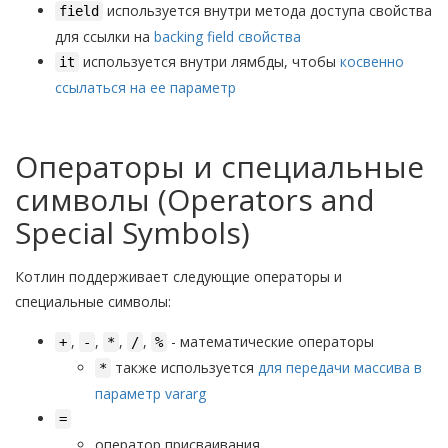
используется внутри метода доступа свойства
field
для ссылки на
backing field свойства
используется внутри лямбды, чтобы
косвенно
it
ссылаться на ее параметр
Операторы и специальные
символы (Operators and
Special Symbols)
Котлин поддерживает следующие операторы и
специальные символы:
,
,
,
,
- математические операторы
+
-
*
/
%
также используется
для передачи массива в
*
параметр vararg
=
оператор присваивания