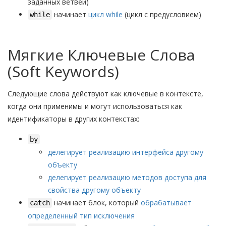
заданных ветвей)
начинает
цикл while
(цикл с предусловием)
while
Мягкие Ключевые Слова
(Soft Keywords)
Следующие слова действуют как ключевые в контексте,
когда они применимы и могут использоваться как
идентификаторы в других контекстах:
by
делегирует реализацию интерфейса другому
объекту
делегирует реализацию методов доступа для
свойства другому объекту
начинает блок, который
обрабатывает
catch
определенный тип исключения