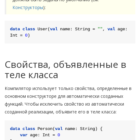
Конструкторы
):
data
class
User
(
val
 name: String = 
""
, 
val
 age: 
Int
 = 
0
Свойства, объявленные в
теле класса
Компилятор использует только свойства, определенные в
основном конструкторе для автоматически созданных
функций. Чтобы исключить свойство из автоматически
созданной реализации, объявите его в теле класса:
data
class
Person
(
val
 name: String) {

var
 age: 
Int
 = 
0