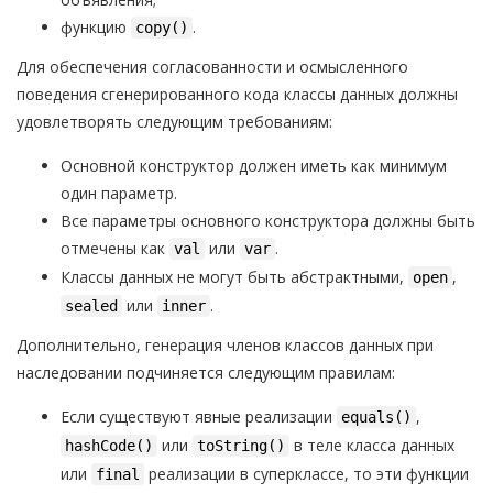
функцию
.
copy()
Для обеспечения согласованности и осмысленного
поведения сгенерированного кода классы данных должны
удовлетворять следующим требованиям:
Основной конструктор должен иметь как минимум
один параметр.
Все параметры основного конструктора должны быть
отмечены как
или
.
val
var
Классы данных не могут быть абстрактными,
,
open
или
.
sealed
inner
Дополнительно, генерация членов классов данных при
наследовании подчиняется следующим правилам:
Если существуют явные реализации
,
equals()
или
в теле класса данных
hashCode()
toString()
или
реализации в суперклассе, то эти функции
final