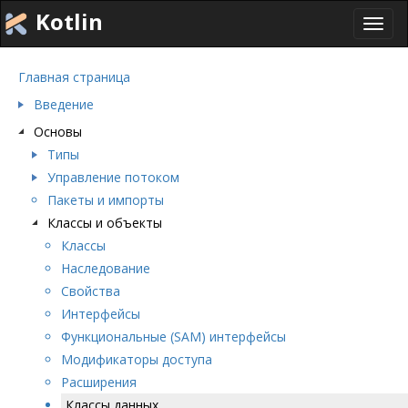
Kotlin
Toggl
navig
Главная страница
Введение
Основы
Типы
Управление потоком
Пакеты и импорты
Классы и объекты
Классы
Наследование
Свойства
Интерфейсы
Функциональные (SAM) интерфейсы
Модификаторы доступа
Расширения
Классы данных