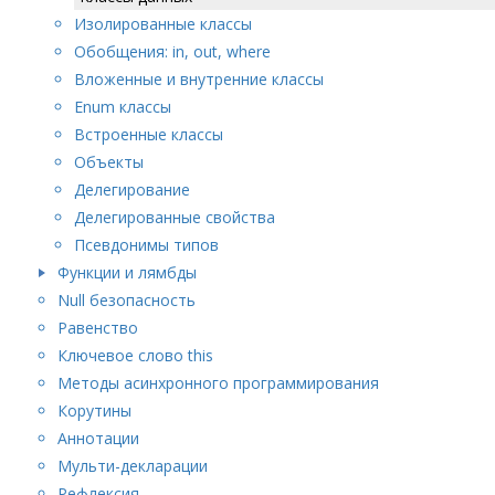
Изолированные классы
Обобщения: in, out, where
Вложенные и внутренние классы
Enum классы
Встроенные классы
Объекты
Делегирование
Делегированные свойства
Псевдонимы типов
Функции и лямбды
Null безопасность
Равенство
Ключевое слово this
Методы асинхронного программирования
Корутины
Аннотации
Мульти-декларации
Рефлексия