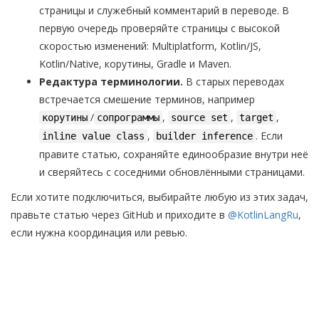
страницы и служебный комментарий в переводе. В
первую очередь проверяйте страницы с высокой
скоростью изменений: Multiplatform, Kotlin/JS,
Kotlin/Native, корутины, Gradle и Maven.
Редактура терминологии.
В старых переводах
встречается смешение терминов, например
/
,
,
,
корутины
сопрограммы
source set
target
,
. Если
inline value class
builder inference
правите статью, сохраняйте единообразие внутри неё
и сверяйтесь с соседними обновлёнными страницами.
Если хотите подключиться, выбирайте любую из этих задач,
правьте статью через GitHub и приходите в
@KotlinLangRu
,
если нужна координация или ревью.