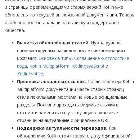
и страницы с рекомендациями старых версий Kotlin уже
обновлены по текущей англоязычной документации. Теперь
особенно полезны задачи на вычитку и поддержание
качества.
Вычитка обновлённых статей.
Нужна ручная
проверка крупных разделов после синхронизации с
upstream:
Основные типы
,
Соглашение о стилистике
кода
,
Kotlin Multiplatform
,
Kotlin/JavaScript
и
Kotlin/Native
.
Проверка локальных ссылок.
После переезда Kotlin
Multiplatform-документации часть старых страниц
стала локальными мостами на новые официальные
разделы. Полезно проходить видимые ссылки в
статьях и заменять отсутствующие локальные
страницы на актуальные официальные URL.
Поддержка актуальности переводов.
При
обновлениях Kotlin стоит сверять дату официальной