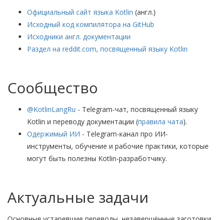
Официальный сайт языка Kotlin
(англ.)
Исходный код компилятора на GitHub
Исходники англ. документации
Раздел на reddit.com, посвященный языку Kotlin
Сообщество
@KotlinLangRu
- Telegram-чат, посвященный языку
Kotlin и переводу документации (
правила чата
).
Одержимый ИИ
- Telegram-канал про ИИ-
инструменты, обучение и рабочие практики, которые
могут быть полезны Kotlin-разработчику.
Актуальные задачи
Основные устаревшие переводы, незавершённые заготовки