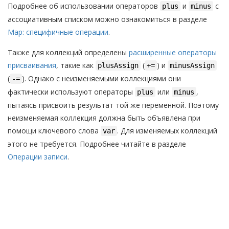
Подробнее об использовании операторов
и
с
plus
minus
ассоциативным списком можно ознакомиться в разделе
Map: специфичные операции
.
Также для коллекций определены
расширенные операторы
присваивания
, такие как
(
) и
plusAssign
+=
minusAssign
(
). Однако с неизменяемыми коллекциями они
-=
фактически используют операторы
или
,
plus
minus
пытаясь присвоить результат той же переменной. Поэтому
неизменяемая коллекция должна быть объявлена при
помощи ключевого слова
. Для изменяемых коллекций
var
этого не требуется. Подробнее читайте в разделе
Операции записи
.