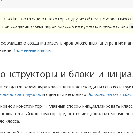
В Kotlin, в отличие от некоторых других объектно-ориентиро
при создании экземпляров классов не нужно ключевое слово
n
формацию о создании экземпляров вложенных, внутренних и ано
зделе
Вложенные классы
.
Конструкторы и блоки иници
и создании экземпляра класса вызывается один из его конструкт
новной конструктор
и один или несколько
дополнительных конс
новной конструктор — главный способ инициализировать класс.
полнительный конструктор предоставляет дополнительную логи
ле класса.
основной, и дополнительные конструкторы необязательны, но у