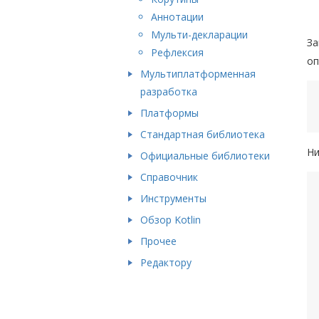
Аннотации
Мульти-декларации
За
Рефлексия
оп
Мультиплатформенная
разработка
Платформы
Стандартная библиотека
Ни
Официальные библиотеки
Справочник
Инструменты
Обзор Kotlin
Прочее
Редактору