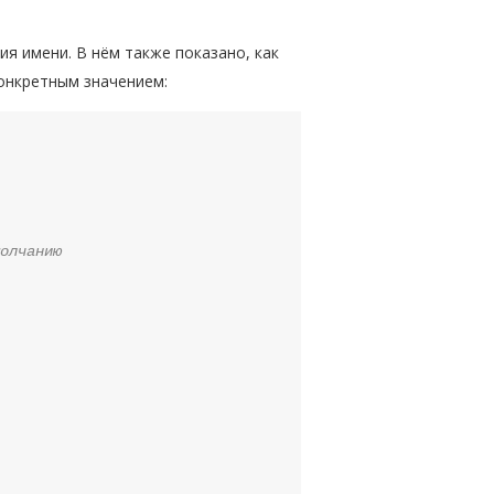
ия имени. В нём также показано, как
конкретным значением:
олчанию