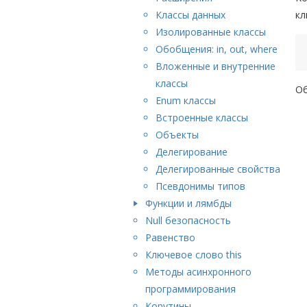
Классы данных
кл
Изолированные классы
Обобщения: in, out, where
Вложенные и внутренние
классы
Об
Enum классы
Встроенные классы
Объекты
Делегирование
Делегированные свойства
Псевдонимы типов
Функции и лямбды
Null безопасность
Равенство
Ключевое слово this
Методы асинхронного
программирования
Корутины