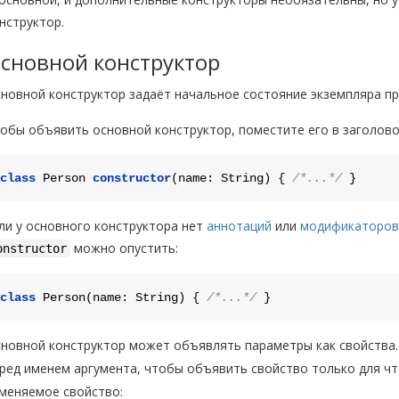
нструктор.
сновной конструктор
новной конструктор задаёт начальное состояние экземпляра п
обы объявить основной конструктор, поместите его в заголовок
class
Person
constructor
(name: String) { 
/*...*/
ли у основного конструктора нет
аннотаций
или
модификаторов
можно опустить:
onstructor
class
Person
(name: String) { 
/*...*/
новной конструктор может объявлять параметры как свойства
ред именем аргумента, чтобы объявить свойство только для чт
меняемое свойство: