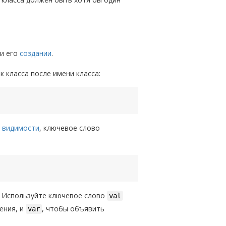
ри его
создании
.
 класса после имени класса:
 видимости
, ключевое слово
. Используйте ключевое слово
val
ения, и
, чтобы объявить
var