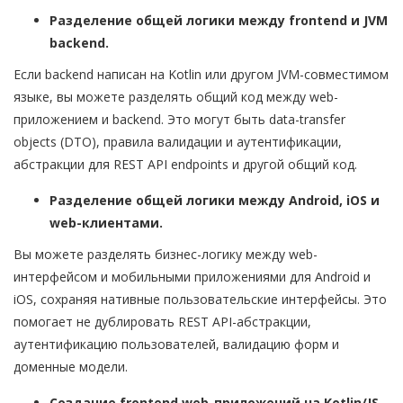
Разделение общей логики между frontend и JVM
backend.
Если backend написан на Kotlin или другом JVM-совместимом
языке, вы можете разделять общий код между web-
приложением и backend. Это могут быть data-transfer
objects (DTO), правила валидации и аутентификации,
абстракции для REST API endpoints и другой общий код.
Разделение общей логики между Android, iOS и
web-клиентами.
Вы можете разделять бизнес-логику между web-
интерфейсом и мобильными приложениями для Android и
iOS, сохраняя нативные пользовательские интерфейсы. Это
помогает не дублировать REST API-абстракции,
аутентификацию пользователей, валидацию форм и
доменные модели.
Создание frontend web-приложений на Kotlin/JS.