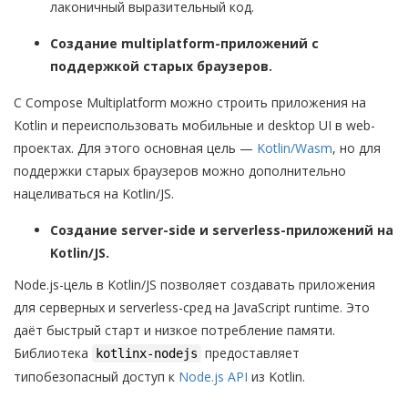
лаконичный выразительный код.
Создание multiplatform-приложений с
поддержкой старых браузеров.
С Compose Multiplatform можно строить приложения на
Kotlin и переиспользовать мобильные и desktop UI в web-
проектах. Для этого основная цель —
Kotlin/Wasm
, но для
поддержки старых браузеров можно дополнительно
нацеливаться на Kotlin/JS.
Создание server-side и serverless-приложений на
Kotlin/JS.
Node.js-цель в Kotlin/JS позволяет создавать приложения
для серверных и serverless-сред на JavaScript runtime. Это
даёт быстрый старт и низкое потребление памяти.
Библиотека
предоставляет
kotlinx-nodejs
типобезопасный доступ к
Node.js API
из Kotlin.