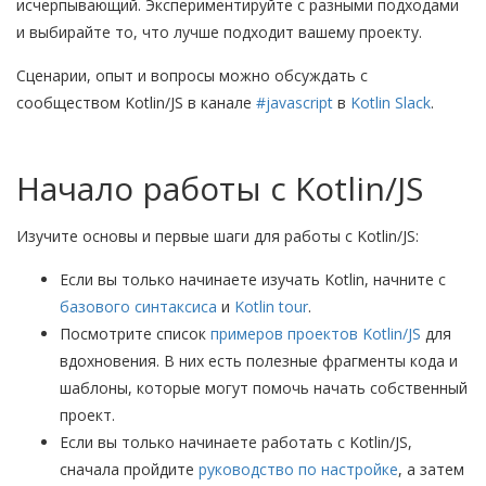
исчерпывающий. Экспериментируйте с разными подходами
и выбирайте то, что лучше подходит вашему проекту.
Сценарии, опыт и вопросы можно обсуждать с
сообществом Kotlin/JS в канале
#javascript
в
Kotlin Slack
.
Начало работы с Kotlin/JS
Изучите основы и первые шаги для работы с Kotlin/JS:
Если вы только начинаете изучать Kotlin, начните с
базового синтаксиса
и
Kotlin tour
.
Посмотрите список
примеров проектов Kotlin/JS
для
вдохновения. В них есть полезные фрагменты кода и
шаблоны, которые могут помочь начать собственный
проект.
Если вы только начинаете работать с Kotlin/JS,
сначала пройдите
руководство по настройке
, а затем