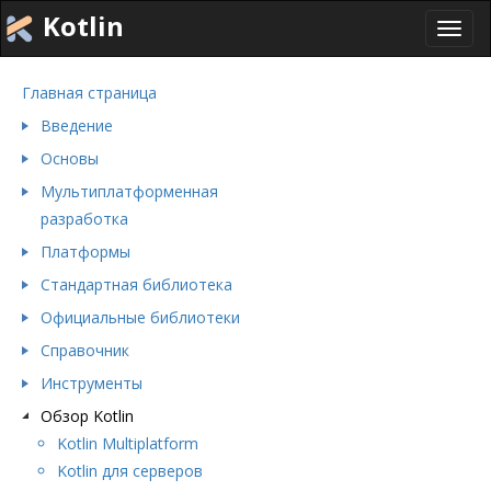
Kotlin
Toggl
navig
Главная страница
Введение
Основы
Мультиплатформенная
разработка
Платформы
Стандартная библиотека
Официальные библиотеки
Справочник
Инструменты
Обзор Kotlin
Kotlin Multiplatform
Kotlin для серверов