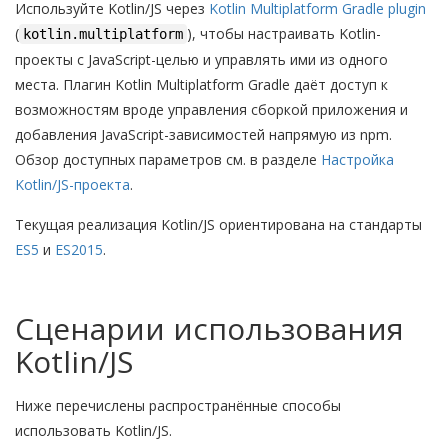
Используйте Kotlin/JS через
Kotlin Multiplatform Gradle plugin
(
), чтобы настраивать Kotlin-
kotlin.multiplatform
проекты с JavaScript-целью и управлять ими из одного
места. Плагин Kotlin Multiplatform Gradle даёт доступ к
возможностям вроде управления сборкой приложения и
добавления JavaScript-зависимостей напрямую из npm.
Обзор доступных параметров см. в разделе
Настройка
Kotlin/JS-проекта
.
Текущая реализация Kotlin/JS ориентирована на стандарты
ES5
и
ES2015
.
Сценарии использования
Kotlin/JS
Ниже перечислены распространённые способы
использовать Kotlin/JS.